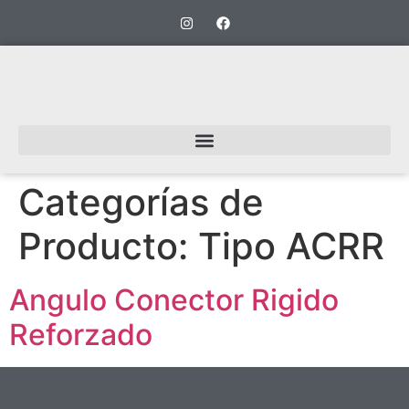
Categorías de
Producto:
Tipo ACRR
Angulo Conector Rigido
Reforzado