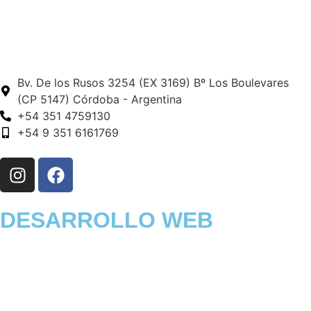
Bv. De los Rusos 3254 (EX 3169) Bº Los Boulevares
(CP 5147) Córdoba - Argentina
+54 351 4759130
+54 9 351 6161769
DESARROLLO WEB